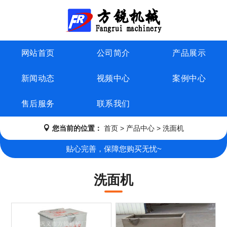
网站首页
公司简介
产品展示
新闻动态
视频中心
案例中心
售后服务
联系我们
您当前的位置：
首页
>
产品中心
>
洗面机
贴心完善，保障您购买无忧~
洗面机