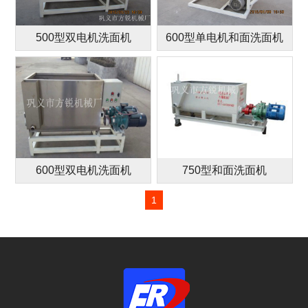
500型双电机洗面机
600型单电机和面洗面机
600型双电机洗面机
750型和面洗面机
1