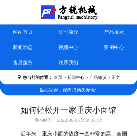
网站首页
公司简介
产品展示
新闻动态
视频中心
案例中心
售后服务
联系我们
您当前的位置：
首页
>
新闻中心
>
产品知识
> 正文
贴心完善，保障您购买无忧~
如何轻松开一家重庆小面馆
发布时间：
2022-05-05
浏览
367次
近年来，重庆小面的热度一直非常的高，全国