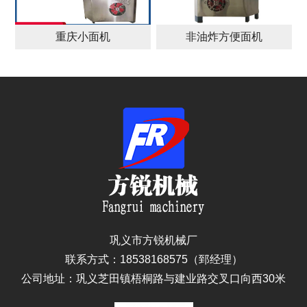
重庆小面机
非油炸方便面机
巩义市方锐机械厂
联系方式：18538168575（郅经理）
公司地址：巩义芝田镇梧桐路与建业路交叉口向西30米