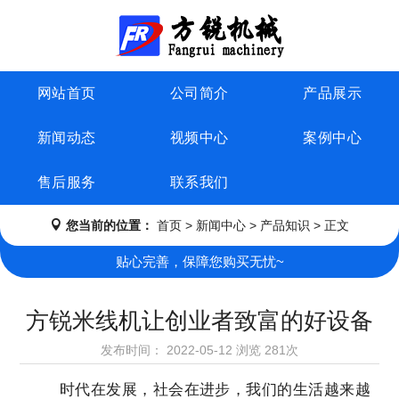
网站首页
公司简介
产品展示
新闻动态
视频中心
案例中心
售后服务
联系我们
您当前的位置：
首页
>
新闻中心
>
产品知识
> 正文
贴心完善，保障您购买无忧~
方锐米线机让创业者致富的好设备
发布时间：
2022-05-12
浏览
281次
时代在发展，社会在进步，我们的生活越来越