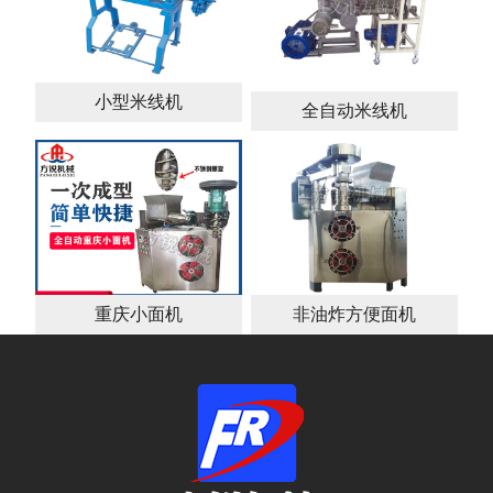
小型米线机
全自动米线机
重庆小面机
非油炸方便面机