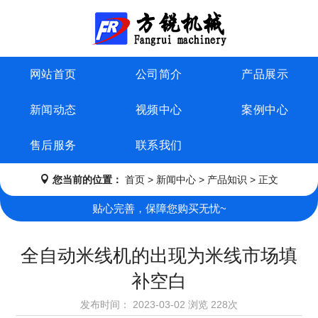
网站首页
公司简介
产品展示
新闻动态
视频中心
案例中心
售后服务
联系我们
您当前的位置：
首页
>
新闻中心
>
产品知识
> 正文
贴心完善，保障您购买无忧~
全自动米线机的出现为米线市场填
补空白
发布时间：
2023-03-02
浏览
228次