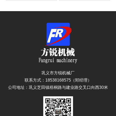
巩义市方锐机械厂
联系方式：18538168575（郅经理）
公司地址：巩义芝田镇梧桐路与建业路交叉口向西30米