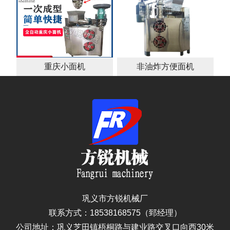
重庆小面机
非油炸方便面机
巩义市方锐机械厂
联系方式：18538168575（郅经理）
公司地址：巩义芝田镇梧桐路与建业路交叉口向西30米