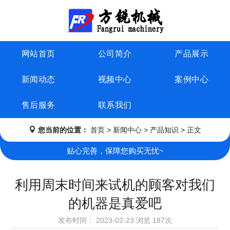
网站首页
公司简介
产品展示
新闻动态
视频中心
案例中心
售后服务
联系我们
您当前的位置：
首页
>
新闻中心
>
产品知识
> 正文
贴心完善，保障您购买无忧~
利用周末时间来试机的顾客对我们
的机器是真爱吧
发布时间：
2023-02-23
浏览
187次