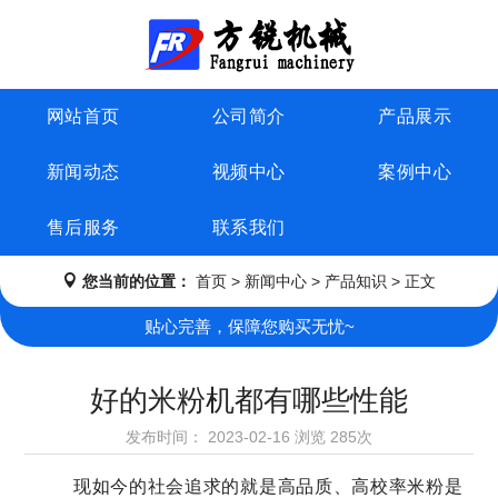
网站首页
公司简介
产品展示
新闻动态
视频中心
案例中心
售后服务
联系我们
您当前的位置：
首页
>
新闻中心
>
产品知识
> 正文
贴心完善，保障您购买无忧~
好的米粉机都有哪些性能
发布时间：
2023-02-16
浏览
285次
现如今的社会追求的就是高品质、高校率米粉是