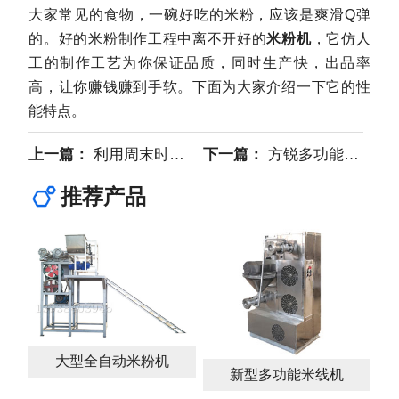
大家常见的食物，一碗好吃的米粉，应该是爽滑Q弹
的。好的米粉制作工程中离不开好的
米粉机
，它仿人
工的制作工艺为你保证品质，同时生产快，出品率
高，让你赚钱赚到手软。下面为大家介绍一下它的性
能特点。
上一篇：
利用周末时间来试机的顾客对我们的机器是真爱吧
下一篇：
方锐多功能米粉机的成功“破圈”
推荐产品
大型全自动米粉机
新型多功能米线机